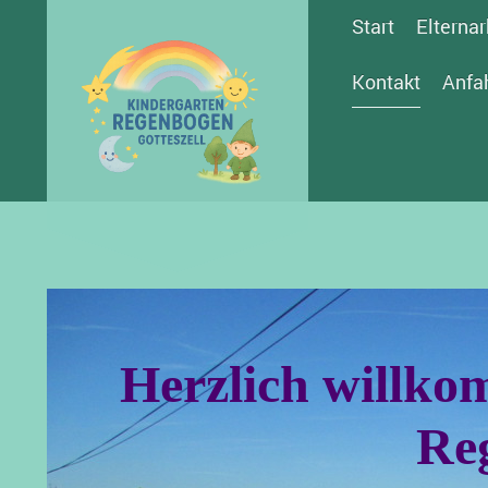
Start
Elternar
Kontakt
Anfa
Herzlich willk
Re