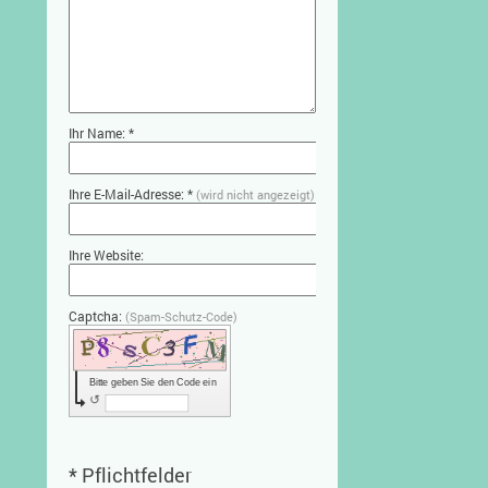
Ihr Name: *
Ihre E-Mail-Adresse: *
(wird nicht angezeigt)
Ihre Website:
Captcha:
(Spam-Schutz-Code)
Bitte geben Sie den Code ein
↺
* Pflichtfelder