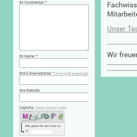
Ihr Kommentar: *
Fachwiss
Mitarbeit
Unser T
Wir freu
Ihr Name: *
Ihre E-Mail-Adresse: *
(wird nicht angezeigt)
Ihre Website:
Captcha:
(Spam-Schutz-Code)
Bitte geben Sie den Code ein
↺