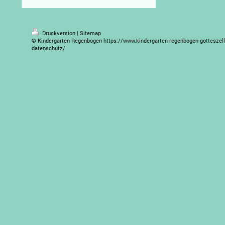
Druckversion
|
Sitemap
© Kindergarten Regenbogen https://www.kindergarten-regenbogen-gotteszel
datenschutz/