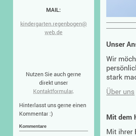
MAIL:
kindergarten.regenbogen@
web.de
Unser An
Wir möcht
persönli
Nutzen Sie auch gerne
stark mac
direkt unser
Über uns
Kontaktformular
.
Hinterlasst uns gerne einen
Kommentar :)
Mit dem 
Kommentare
Mit ihre