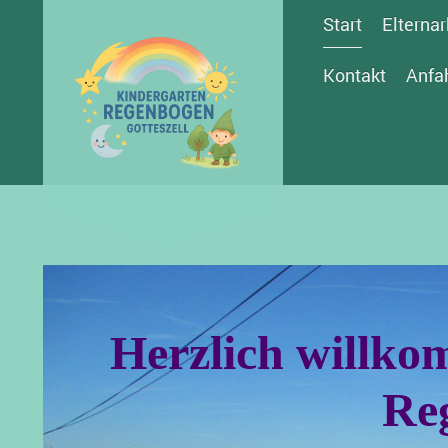
Start
Elternar
Kontakt
Anfa
Herzlich willk
Re