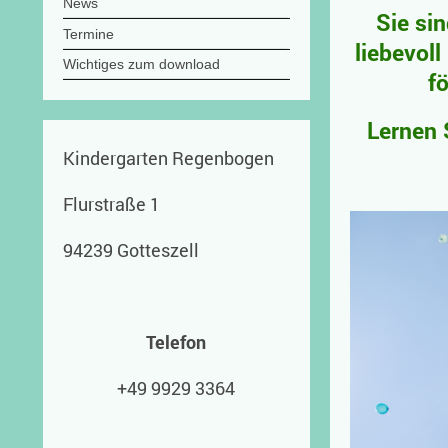
News
Sie sin
Termine
liebevoll
Wichtiges zum download
f
Lernen 
Kindergarten Regenbogen
Flurstraße 1
94239 Gotteszell
Telefon
+49 9929 3364