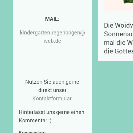
MAIL:
Die Woidw
kindergarten.regenbogen@
Sonnensc
web.de
mal die 
die Gotte
Nutzen Sie auch gerne
direkt unser
Kontaktformular
.
Hinterlasst uns gerne einen
Kommentar :)
Kommentare