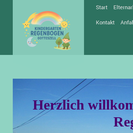
Start
Elternar
Kontakt
Anfa
Herzlich willk
Re