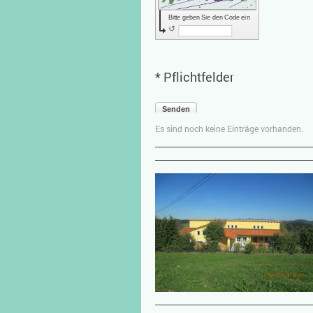
Bitte geben Sie den Code ein
↺
* Pflichtfelder
Senden
Es sind noch keine Einträge vorhanden.