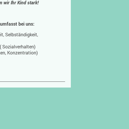
wir Ihr Kind stark!
 umfasst bei uns:
t, Selbständigkeit,
 Sozialverhalten)
en, Konzentration)