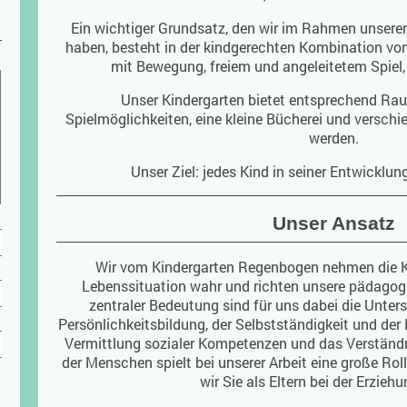
Ein wichtiger Grundsatz, den wir im Rahmen unsere
haben, besteht in der kindgerechten Kombination von
mit Bewegung, freiem und angeleitetem Spiel,
Unser Kindergarten bietet entsprechend Rau
Spielmöglichkeiten, eine kleine Bücherei und verschi
werden.
Unser Ziel: jedes Kind in seiner Entwicklun
Unser Ansatz
Wir vom Kindergarten Regenbogen nehmen die Kin
Lebenssituation wahr und richten unsere pädagogi
zentraler Bedeutung sind für uns dabei die Unte
Persönlichkeitsbildung, der Selbstständigkeit und der 
Vermittlung sozialer Kompetenzen und das Verständni
der Menschen spielt bei unserer Arbeit eine große Rol
wir Sie als Eltern bei der Erzieh