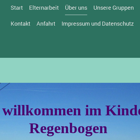
Start
Elternarbeit
Über uns
Unsere Gruppen
Kontakt
Anfahrt
Impressum und Datenschutz
h willkommen im Kind
Regenbogen